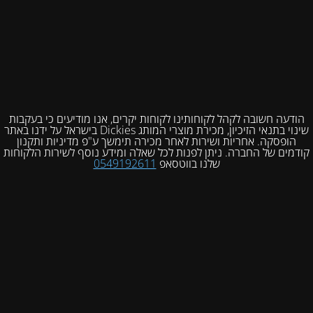
הודעה חשובה לקהל לקוחותינו לקוחות יקרים, אנו מודיעים כי בעקבות
שינוי בתנאי הזיכיון, מכירת מוצרי המותג Dickies בישראל על ידנו באתר
הופסקה. אחריות ושירות לאחר מכירה תימשך ע"פ מדיניות ותקנון
קודמים של החברה. ניתן לפנות לכל שאלה ומידע נוסף לשירות הלקוחות
שלנו בווטסאפ
0549192611