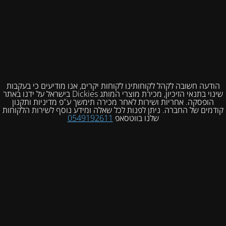
הודעה חשובה לקהל לקוחותינו לקוחות יקרים, אנו מודיעים כי בעקבות
שינוי בתנאי הזיכיון, מכירת מוצרי המותג Dickies בישראל על ידנו באתר
הופסקה. אחריות ושירות לאחר מכירה תימשך ע"פ מדיניות ותקנון
קודמים של החברה. ניתן לפנות לכל שאלה ומידע נוסף לשירות הלקוחות
שלנו בווטסאפ
0549192611