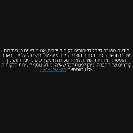
הודעה חשובה לקהל לקוחותינו לקוחות יקרים, אנו מודיעים כי בעקבות
שינוי בתנאי הזיכיון, מכירת מוצרי המותג Dickies בישראל על ידנו באתר
הופסקה. אחריות ושירות לאחר מכירה תימשך ע"פ מדיניות ותקנון
קודמים של החברה. ניתן לפנות לכל שאלה ומידע נוסף לשירות הלקוחות
שלנו בווטסאפ
0549192611