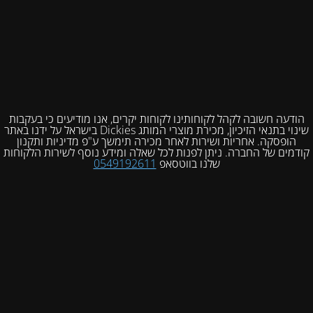
הודעה חשובה לקהל לקוחותינו לקוחות יקרים, אנו מודיעים כי בעקבות
שינוי בתנאי הזיכיון, מכירת מוצרי המותג Dickies בישראל על ידנו באתר
הופסקה. אחריות ושירות לאחר מכירה תימשך ע"פ מדיניות ותקנון
קודמים של החברה. ניתן לפנות לכל שאלה ומידע נוסף לשירות הלקוחות
שלנו בווטסאפ
0549192611