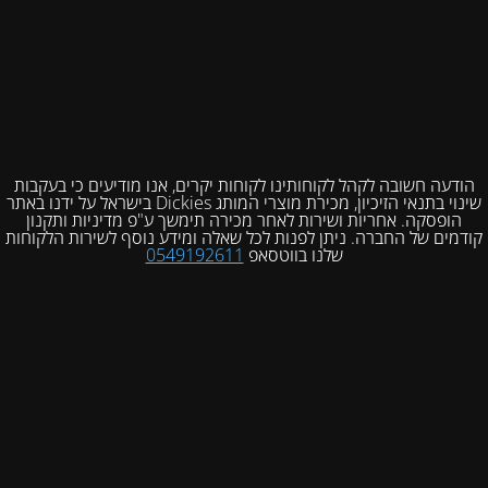
הודעה חשובה לקהל לקוחותינו לקוחות יקרים, אנו מודיעים כי בעקבות
שינוי בתנאי הזיכיון, מכירת מוצרי המותג Dickies בישראל על ידנו באתר
הופסקה. אחריות ושירות לאחר מכירה תימשך ע"פ מדיניות ותקנון
קודמים של החברה. ניתן לפנות לכל שאלה ומידע נוסף לשירות הלקוחות
שלנו בווטסאפ
0549192611