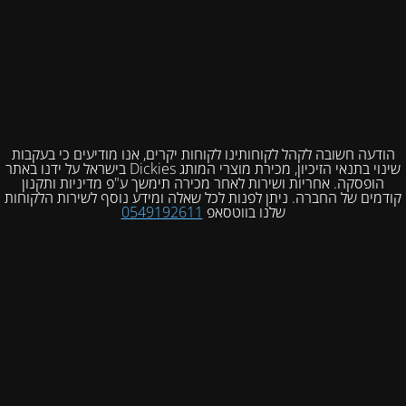
הודעה חשובה לקהל לקוחותינו לקוחות יקרים, אנו מודיעים כי בעקבות
שינוי בתנאי הזיכיון, מכירת מוצרי המותג Dickies בישראל על ידנו באתר
הופסקה. אחריות ושירות לאחר מכירה תימשך ע"פ מדיניות ותקנון
קודמים של החברה. ניתן לפנות לכל שאלה ומידע נוסף לשירות הלקוחות
שלנו בווטסאפ
0549192611