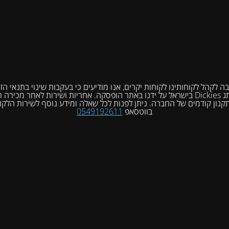
 לקהל לקוחותינו לקוחות יקרים, אנו מודיעים כי בעקבות שינוי בתנאי הזיכ
מוצרי המותג Dickies בישראל על ידנו באתר הופסקה. אחריות ושירות לאחר מכי
תקנון קודמים של החברה. ניתן לפנות לכל שאלה ומידע נוסף לשירות הלקו
בווטסאפ
0549192611