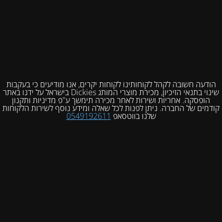
הודעה חשובה לקהל לקוחותינו לקוחות יקרים, אנו מודיעים כי בעקבות
שינוי בתנאי הזיכיון, מכירת מוצרי המותג Dickies בישראל על ידנו באתר
הופסקה. אחריות ושירות לאחר מכירה תימשך ע"פ מדיניות ותקנון
קודמים של החברה. ניתן לפנות לכל שאלה ומידע נוסף לשירות הלקוחות
שלנו בווטסאפ
0549192611