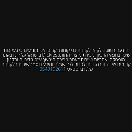
הודעה חשובה לקהל לקוחותינו לקוחות יקרים, אנו מודיעים כי בעקבות
שינוי בתנאי הזיכיון, מכירת מוצרי המותג Dickies בישראל על ידנו באתר
הופסקה. אחריות ושירות לאחר מכירה תימשך ע"פ מדיניות ותקנון
קודמים של החברה. ניתן לפנות לכל שאלה ומידע נוסף לשירות הלקוחות
שלנו בווטסאפ
0549192611